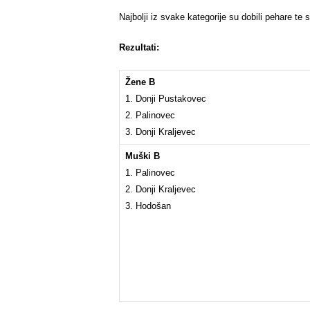
Najbolji iz svake kategorije su dobili pehare te 
Rezultati:
Žene B
1. Donji Pustakovec
2. Palinovec
3. Donji Kraljevec
Muški B
1. Palinovec
2. Donji Kraljevec
3. Hodošan