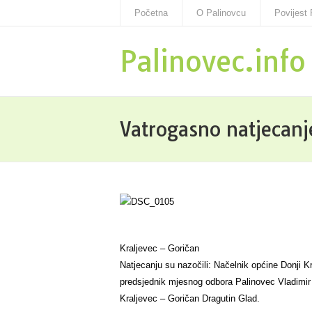
Početna
O Palinovcu
Povijest 
Palinovec.info
Vatrogasno natjecanj
Kraljevec – Goričan
Natjecanju su nazočili: Načelnik općine Donji K
predsjednik mjesnog odbora Palinovec Vladimir
Kraljevec – Goričan Dragutin Glad.