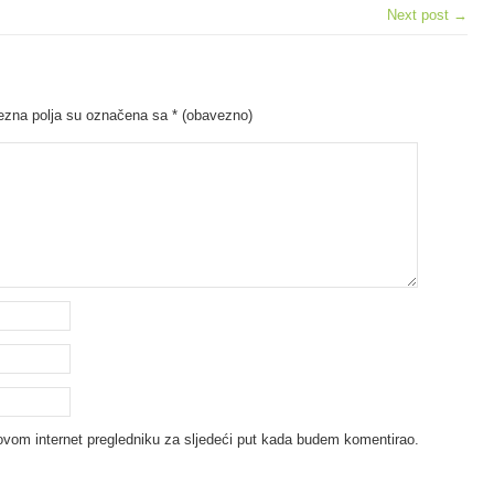
Next post →
zna polja su označena sa
* (obavezno)
ovom internet pregledniku za sljedeći put kada budem komentirao.