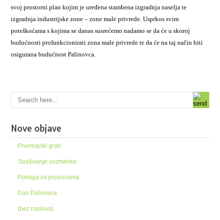
svoj prostorni plan kojim je uređena stambena izgradnja naselja te
izgradnja industrijske zone – zone male privrede. Usprkos svim
poteškoćama s kojima se danas susrećemo nadamo se da će u skoroj
budućnosti profunkcionirati zona male privrede te da će na taj način biti
osigurana budućnost Palinovca.
Nove objave
Prvomajski grah
Spaljivanje vuzmenke
Potraga za pisanicama
Dan Palinovca
(bez naslova)