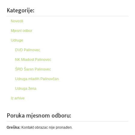
Kategorije:
Novosti
Mjesni odbor
Udruge
DVD Palinovec
NK Mladost Palinovec
ŠRD Šaran Palinovec
Udruga mladih Palinovčan
Udruga žena
Iz arhive
Poruka mjesnom odboru:
Greška:
Kontakt obrazac nije pronađen.