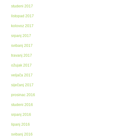
studeni 2017
listopad 2017
kolovoz 2017
srpanj 2017
svibanj 2017
travanj 2017
ožujak 2017
veljača 2017
siječanj 2017
prosinac 2016
studeni 2016
srpanj 2016
lipanj 2016
svibanj 2016