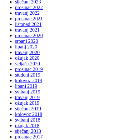
siječanj 2023
prosinac 2022
travanj 2022
prosinac 2021
listopad 2021
travanj 2021
prosinac 2020
srpanj 2020
lipanj 2020
travanj 2020
ožujak 2020
veljača 2020
prosinac 2019
studeni 2019
kolovoz 2019
lipanj 2019
svibanj 2019
travanj 2019
ožujak 2019
siječanj 2019
kolovoz 2018
svibanj 2018
ožujak 2018
siječanj 2018
prosinac 2017