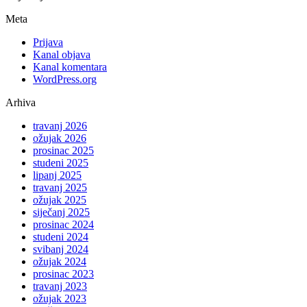
Meta
Prijava
Kanal objava
Kanal komentara
WordPress.org
Arhiva
travanj 2026
ožujak 2026
prosinac 2025
studeni 2025
lipanj 2025
travanj 2025
ožujak 2025
siječanj 2025
prosinac 2024
studeni 2024
svibanj 2024
ožujak 2024
prosinac 2023
travanj 2023
ožujak 2023