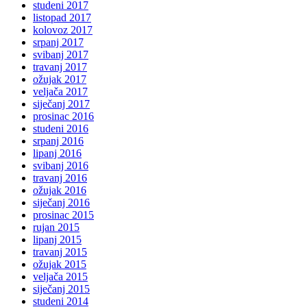
studeni 2017
listopad 2017
kolovoz 2017
srpanj 2017
svibanj 2017
travanj 2017
ožujak 2017
veljača 2017
siječanj 2017
prosinac 2016
studeni 2016
srpanj 2016
lipanj 2016
svibanj 2016
travanj 2016
ožujak 2016
siječanj 2016
prosinac 2015
rujan 2015
lipanj 2015
travanj 2015
ožujak 2015
veljača 2015
siječanj 2015
studeni 2014