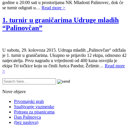
godine u 20:00 sati u prostorijama NK Mladosti Palinovec, dok će
se turnir odigrati u…
Read more >
1. turnir u graničarima Udruge mladih
“Palinovčan”
U subotu, 29. kolovoza 2015. Udruga mladih „Palinovčan“ održala
je 1. turnir u graničarima. Ukupno se prijavilo 12 ekipa, odnosno 42
natjecatelja. Prvu nagradu u vrijednosti od 400 kuna osvojila je
ekipa Tri točkice koju su činili Jurica Pandur, Želimir…
Read more
>
Nove objave
Prvomajski grah
Spaljivanje vuzmenke
Potraga za pisanicama
Dan Palinovca
(bez naslova)