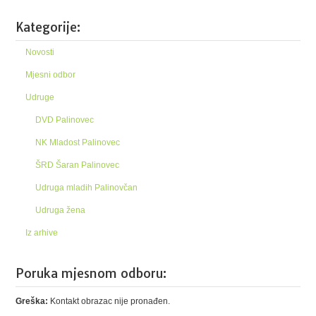
Kategorije:
Novosti
Mjesni odbor
Udruge
DVD Palinovec
NK Mladost Palinovec
ŠRD Šaran Palinovec
Udruga mladih Palinovčan
Udruga žena
Iz arhive
Poruka mjesnom odboru:
Greška:
Kontakt obrazac nije pronađen.