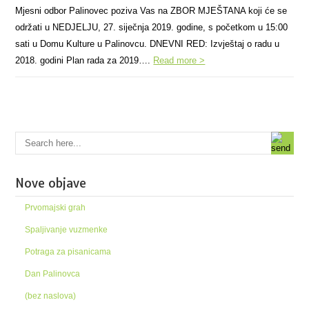
Mjesni odbor Palinovec poziva Vas na ZBOR MJEŠTANA koji će se
održati u NEDJELJU, 27. siječnja 2019. godine, s početkom u 15:00
sati u Domu Kulture u Palinovcu. DNEVNI RED: Izvještaj o radu u
2018. godini Plan rada za 2019….
Read more >
Nove objave
Prvomajski grah
Spaljivanje vuzmenke
Potraga za pisanicama
Dan Palinovca
(bez naslova)