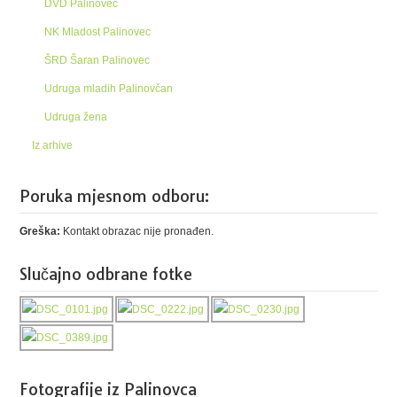
DVD Palinovec
NK Mladost Palinovec
ŠRD Šaran Palinovec
Udruga mladih Palinovčan
Udruga žena
Iz arhive
Poruka mjesnom odboru:
Greška:
Kontakt obrazac nije pronađen.
Slučajno odbrane fotke
Fotografije iz Palinovca