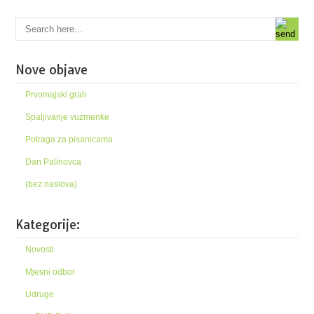
Nove objave
Prvomajski grah
Spaljivanje vuzmenke
Potraga za pisanicama
Dan Palinovca
(bez naslova)
Kategorije:
Novosti
Mjesni odbor
Udruge