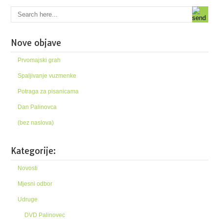
Nove objave
Prvomajski grah
Spaljivanje vuzmenke
Potraga za pisanicama
Dan Palinovca
(bez naslova)
Kategorije:
Novosti
Mjesni odbor
Udruge
DVD Palinovec