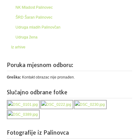
NK Mladost Palinovec
ŠRD Šaran Palinovec
Udruga mladih Palinovčan
Udruga žena
Iz arhive
Poruka mjesnom odboru:
Greška:
Kontakt obrazac nije pronađen.
Slučajno odbrane fotke
Fotografije iz Palinovca