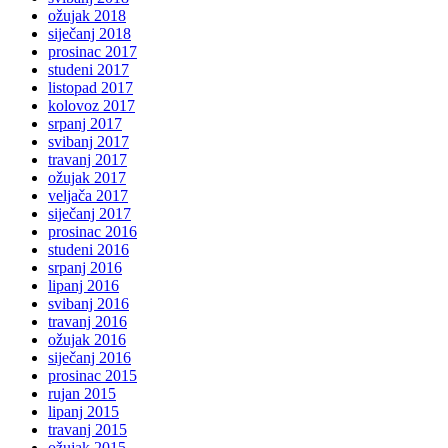
ožujak 2018
siječanj 2018
prosinac 2017
studeni 2017
listopad 2017
kolovoz 2017
srpanj 2017
svibanj 2017
travanj 2017
ožujak 2017
veljača 2017
siječanj 2017
prosinac 2016
studeni 2016
srpanj 2016
lipanj 2016
svibanj 2016
travanj 2016
ožujak 2016
siječanj 2016
prosinac 2015
rujan 2015
lipanj 2015
travanj 2015
ožujak 2015