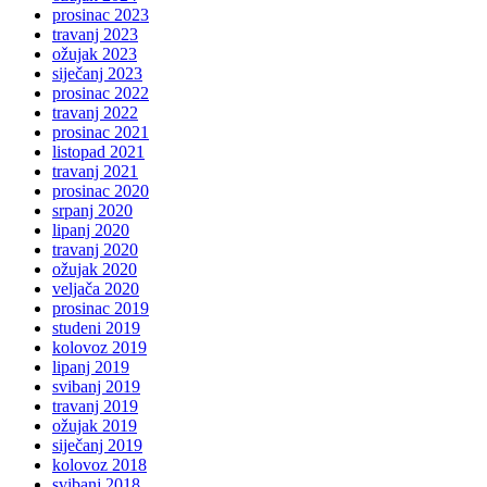
prosinac 2023
travanj 2023
ožujak 2023
siječanj 2023
prosinac 2022
travanj 2022
prosinac 2021
listopad 2021
travanj 2021
prosinac 2020
srpanj 2020
lipanj 2020
travanj 2020
ožujak 2020
veljača 2020
prosinac 2019
studeni 2019
kolovoz 2019
lipanj 2019
svibanj 2019
travanj 2019
ožujak 2019
siječanj 2019
kolovoz 2018
svibanj 2018