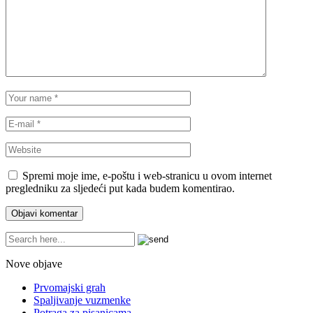
Spremi moje ime, e-poštu i web-stranicu u ovom internet
pregledniku za sljedeći put kada budem komentirao.
Nove objave
Prvomajski grah
Spaljivanje vuzmenke
Potraga za pisanicama