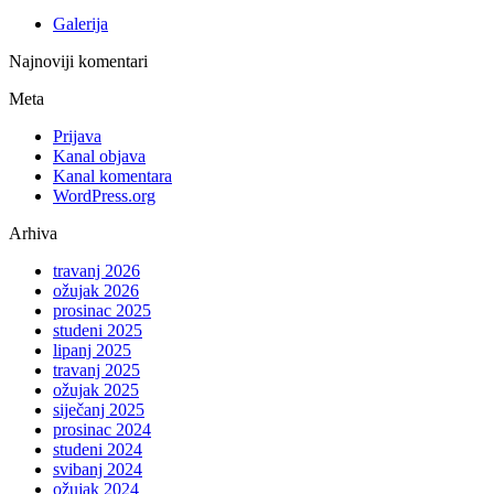
Galerija
Najnoviji komentari
Meta
Prijava
Kanal objava
Kanal komentara
WordPress.org
Arhiva
travanj 2026
ožujak 2026
prosinac 2025
studeni 2025
lipanj 2025
travanj 2025
ožujak 2025
siječanj 2025
prosinac 2024
studeni 2024
svibanj 2024
ožujak 2024