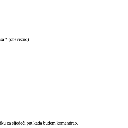
 sa
* (obavezno)
iku za sljedeći put kada budem komentirao.