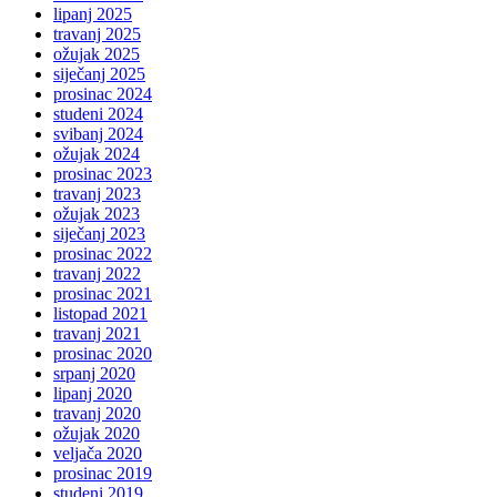
lipanj 2025
travanj 2025
ožujak 2025
siječanj 2025
prosinac 2024
studeni 2024
svibanj 2024
ožujak 2024
prosinac 2023
travanj 2023
ožujak 2023
siječanj 2023
prosinac 2022
travanj 2022
prosinac 2021
listopad 2021
travanj 2021
prosinac 2020
srpanj 2020
lipanj 2020
travanj 2020
ožujak 2020
veljača 2020
prosinac 2019
studeni 2019