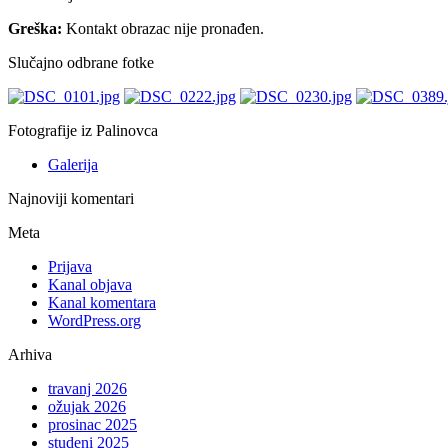
Greška:
Kontakt obrazac nije pronađen.
Slučajno odbrane fotke
Fotografije iz Palinovca
Galerija
Najnoviji komentari
Meta
Prijava
Kanal objava
Kanal komentara
WordPress.org
Arhiva
travanj 2026
ožujak 2026
prosinac 2025
studeni 2025