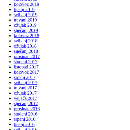
kolovoz 2019
lipanj 2019
svibanj 2019
travanj 2019
ožujak 2019
siječanj 2019
kolovoz 2018
svibanj 2018
ožujak 2018
siječanj 2018
prosinac 2017
studeni 2017
listopad 2017
kolovoz 2017
srpanj 2017
svibanj 2017
travanj 2017
ožujak 2017
veljača 2017
siječanj 2017
prosinac 2016
studeni 2016
srpanj 2016
lipanj 2016
svibanj 2016