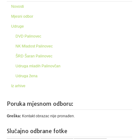
Novosti
Mjesni odbor
Udruge
DVD Palinovec
NK Mladost Palinovec
ŠRD Šaran Palinovec
Udruga mladih Palinovčan
Udruga žena
Iz arhive
Poruka mjesnom odboru:
Greška:
Kontakt obrazac nije pronađen.
Slučajno odbrane fotke