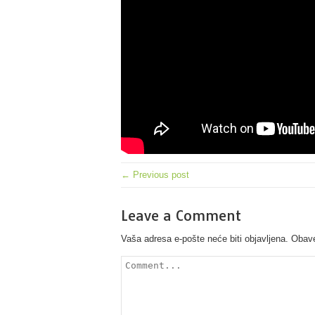
← Previous post
Leave a Comment
Vaša adresa e-pošte neće biti objavljena.
Obave