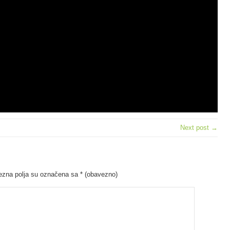
Next post →
zna polja su označena sa
* (obavezno)