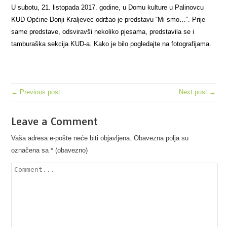
U subotu, 21. listopada 2017. godine, u Domu kulture u Palinovcu
KUD Općine Donji Kraljevec održao je predstavu “Mi smo…”. Prije
same predstave, odsviravši nekoliko pjesama, predstavila se i
tamburaška sekcija KUD-a. Kako je bilo pogledajte na fotografijama.
← Previous post
Next post →
Leave a Comment
Vaša adresa e-pošte neće biti objavljena.
Obavezna polja su
označena sa
* (obavezno)