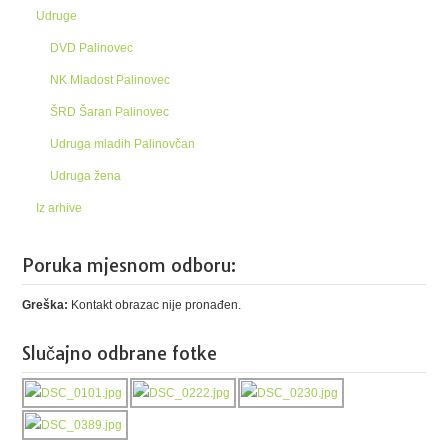
Udruge
DVD Palinovec
NK Mladost Palinovec
ŠRD Šaran Palinovec
Udruga mladih Palinovčan
Udruga žena
Iz arhive
Poruka mjesnom odboru:
Greška:
Kontakt obrazac nije pronađen.
Slučajno odbrane fotke