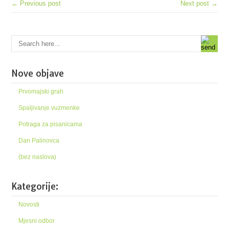
← Previous post
Next post →
Nove objave
Prvomajski grah
Spaljivanje vuzmenke
Potraga za pisanicama
Dan Palinovca
(bez naslova)
Kategorije:
Novosti
Mjesni odbor