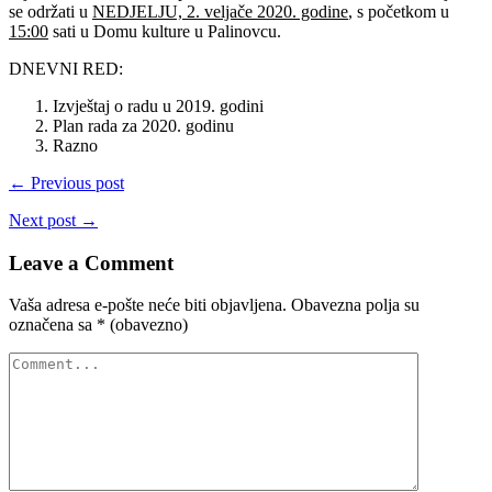
se održati u
NEDJELJU, 2. veljače 2020. godine
, s početkom u
15:00
sati u Domu kulture u Palinovcu.
DNEVNI RED:
Izvještaj o radu u 2019. godini
Plan rada za 2020. godinu
Razno
← Previous post
Next post →
Leave a Comment
Vaša adresa e-pošte neće biti objavljena.
Obavezna polja su
označena sa
* (obavezno)