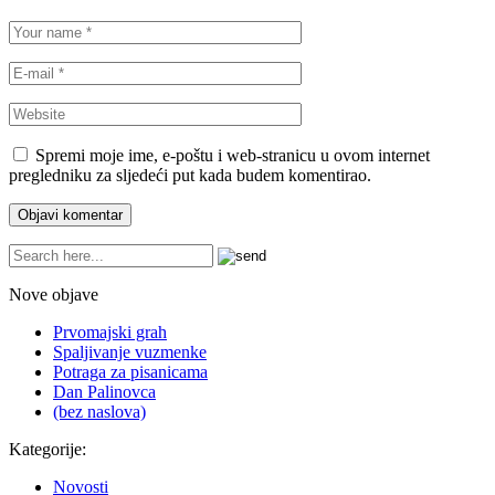
Spremi moje ime, e-poštu i web-stranicu u ovom internet
pregledniku za sljedeći put kada budem komentirao.
Nove objave
Prvomajski grah
Spaljivanje vuzmenke
Potraga za pisanicama
Dan Palinovca
(bez naslova)
Kategorije:
Novosti