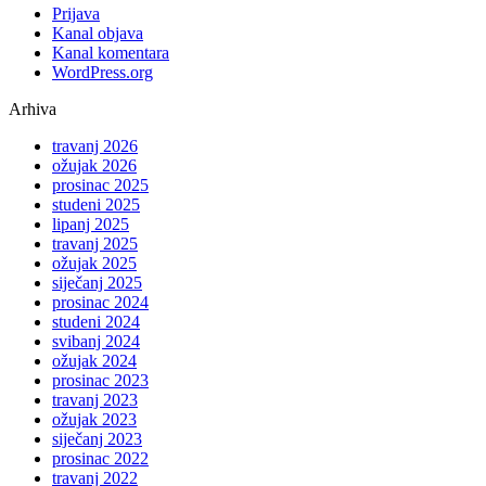
Prijava
Kanal objava
Kanal komentara
WordPress.org
Arhiva
travanj 2026
ožujak 2026
prosinac 2025
studeni 2025
lipanj 2025
travanj 2025
ožujak 2025
siječanj 2025
prosinac 2024
studeni 2024
svibanj 2024
ožujak 2024
prosinac 2023
travanj 2023
ožujak 2023
siječanj 2023
prosinac 2022
travanj 2022