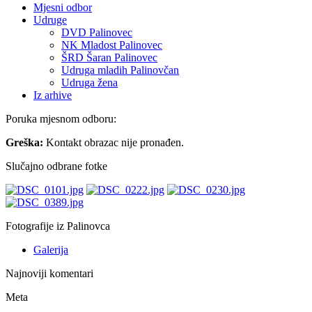
Mjesni odbor
Udruge
DVD Palinovec
NK Mladost Palinovec
ŠRD Šaran Palinovec
Udruga mladih Palinovčan
Udruga žena
Iz arhive
Poruka mjesnom odboru:
Greška:
Kontakt obrazac nije pronađen.
Slučajno odbrane fotke
Fotografije iz Palinovca
Galerija
Najnoviji komentari
Meta