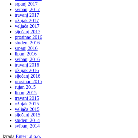
srpanj 2017
svibanj 2017
travanj 2017
ožujak 2017
veljača 2017
siječanj 2017
prosinac 2016
studeni 2016
srpanj 2016
lipanj 2016
svibanj 2016
travanj 2016
ožujak 2016
siječanj 2016
prosinac 2015
rujan 2015
lipanj 2015
travanj 2015
ožujak 2015
veljača 2015
siječanj 2015
studeni 2014
svibanj 2014
Izrada
Enter j.d.o.o.