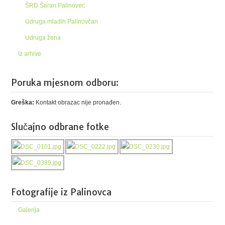
ŠRD Šaran Palinovec
Udruga mladih Palinovčan
Udruga žena
Iz arhive
Poruka mjesnom odboru:
Greška:
Kontakt obrazac nije pronađen.
Slučajno odbrane fotke
Fotografije iz Palinovca
Galerija