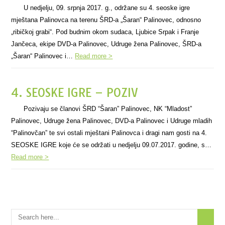
U nedjelju, 09. srpnja 2017. g., održane su 4. seoske igre
mještana Palinovca na terenu ŠRD-a „Šaran“ Palinovec, odnosno
„ribičkoj grabi“. Pod budnim okom sudaca, Ljubice Srpak i Franje
Jančeca, ekipe DVD-a Palinovec, Udruge žena Palinovec, ŠRD-a
„Šaran“ Palinovec i…
Read more >
4. SEOSKE IGRE – POZIV
Pozivaju se članovi ŠRD “Šaran” Palinovec, NK “Mladost”
Palinovec, Udruge žena Palinovec, DVD-a Palinovec i Udruge mladih
“Palinovčan” te svi ostali mještani Palinovca i dragi nam gosti na 4.
SEOSKE IGRE koje će se održati u nedjelju 09.07.2017. godine, s…
Read more >