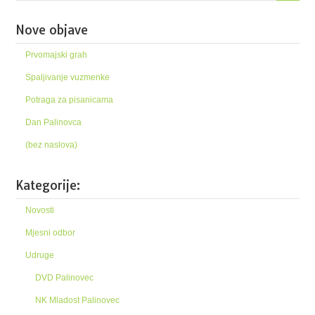
Nove objave
Prvomajski grah
Spaljivanje vuzmenke
Potraga za pisanicama
Dan Palinovca
(bez naslova)
Kategorije:
Novosti
Mjesni odbor
Udruge
DVD Palinovec
NK Mladost Palinovec