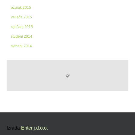
ožujak 2015
veljača 2015
siječanj 2015
studeni 2014
svibanj 2014
Izrada
Enter j.d.o.o.