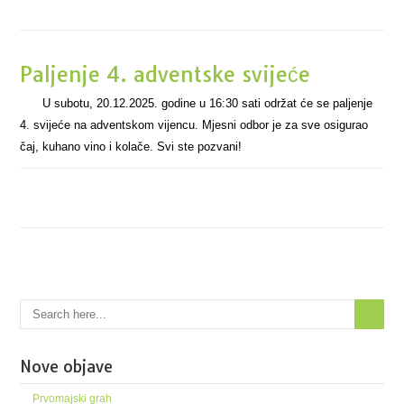
Paljenje 4. adventske svijeće
U subotu, 20.12.2025. godine u 16:30 sati održat će se paljenje
4. svijeće na adventskom vijencu. Mjesni odbor je za sve osigurao
čaj, kuhano vino i kolače. Svi ste pozvani!
Nove objave
Prvomajski grah