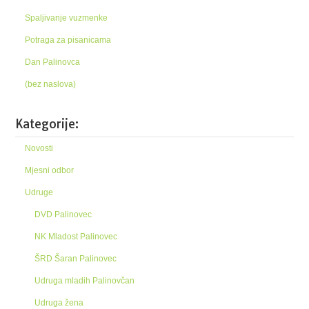
Spaljivanje vuzmenke
Potraga za pisanicama
Dan Palinovca
(bez naslova)
Kategorije:
Novosti
Mjesni odbor
Udruge
DVD Palinovec
NK Mladost Palinovec
ŠRD Šaran Palinovec
Udruga mladih Palinovčan
Udruga žena