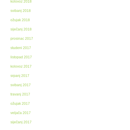
kolovoz 2018
svibanj 2018
ožujak 2018
siječanj 2018
prosinac 2017
studeni 2017
listopad 2017
kolovoz 2017
srpanj 2017
svibanj 2017
travanj 2017
ožujak 2017
veljača 2017
siječanj 2017