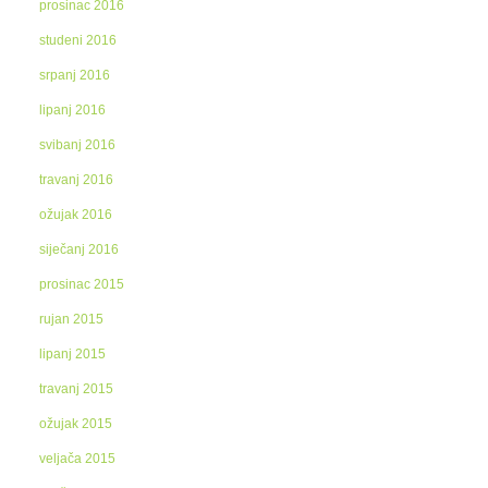
prosinac 2016
studeni 2016
srpanj 2016
lipanj 2016
svibanj 2016
travanj 2016
ožujak 2016
siječanj 2016
prosinac 2015
rujan 2015
lipanj 2015
travanj 2015
ožujak 2015
veljača 2015