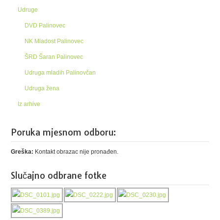
Udruge
DVD Palinovec
NK Mladost Palinovec
ŠRD Šaran Palinovec
Udruga mladih Palinovčan
Udruga žena
Iz arhive
Poruka mjesnom odboru:
Greška:
Kontakt obrazac nije pronađen.
Slučajno odbrane fotke