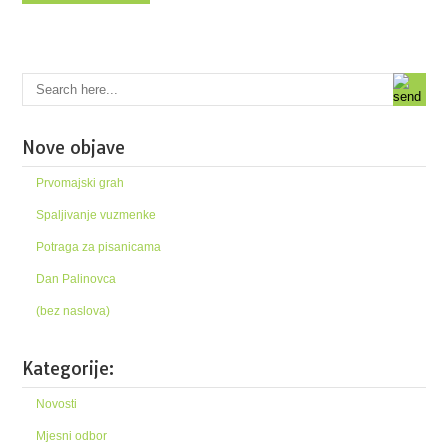
Nove objave
Prvomajski grah
Spaljivanje vuzmenke
Potraga za pisanicama
Dan Palinovca
(bez naslova)
Kategorije:
Novosti
Mjesni odbor