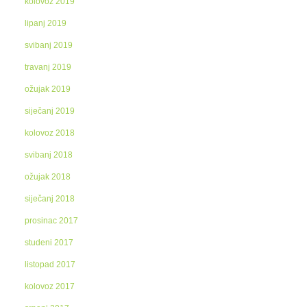
kolovoz 2019
lipanj 2019
svibanj 2019
travanj 2019
ožujak 2019
siječanj 2019
kolovoz 2018
svibanj 2018
ožujak 2018
siječanj 2018
prosinac 2017
studeni 2017
listopad 2017
kolovoz 2017