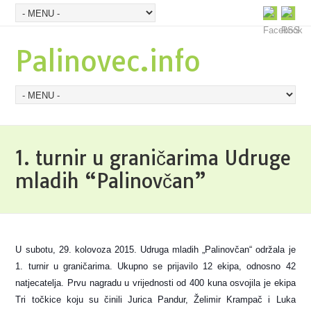
Palinovec.info
1. turnir u graničarima Udruge
mladih “Palinovčan”
U subotu, 29. kolovoza 2015. Udruga mladih „Palinovčan“ održala je
1. turnir u graničarima. Ukupno se prijavilo 12 ekipa, odnosno 42
natjecatelja. Prvu nagradu u vrijednosti od 400 kuna osvojila je ekipa
Tri točkice koju su činili Jurica Pandur, Želimir Krampač i Luka