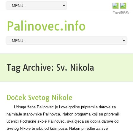
Palinovec.info
Tag Archive:
Sv. Nikola
Doček Svetog Nikole
Udruga žena Palinovec je i ove godine pripremila darove za
najmlađe stanovnike Palinovca. Nakon programa koji su pripremili
učenici Područne škole Palinovec, sva djeca su dobila darove od
Svetog Nikole te šibu od krampusa. Nakon priredbe za sve