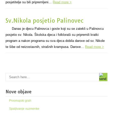
posjetitelje su bili pripremljeni…
Read more >
Sv.Nikola posjetio Palinovec
Danas je djecu Palinovca i goste koji su se zatekli u Palinovcu
posjetio sv. Nikola. Školska djeca i folkloraši su pripremili kratki
program a nakon programa su sva djeca dobila darove od sv. Nikole
te šibe od neizostavnih, strašnih krampusa. Darove…
Read more >
Nove objave
Prvomajski grah
Spaljivanje vuzmenke