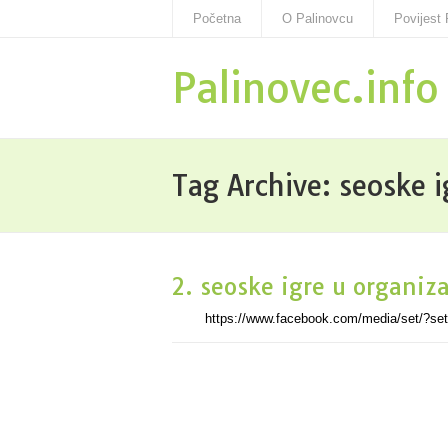
Početna
O Palinovcu
Povijest 
Palinovec.info
Tag Archive:
seoske i
2. seoske igre u organiz
https://www.facebook.com/media/set/?s